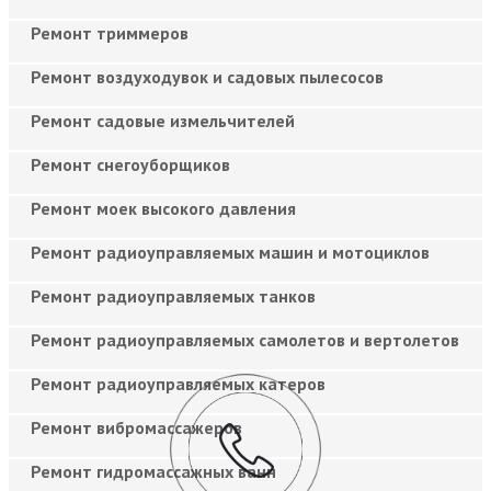
Ремонт триммеров
Ремонт воздуходувок и садовых пылесосов
Ремонт садовые измельчителей
Ремонт снегоуборщиков
Ремонт моек высокого давления
Ремонт радиоуправляемых машин и мотоциклов
Ремонт радиоуправляемых танков
Ремонт радиоуправляемых самолетов и вертолетов
Ремонт радиоуправляемых катеров
Ремонт вибромассажеров
Ремонт гидромассажных ванн