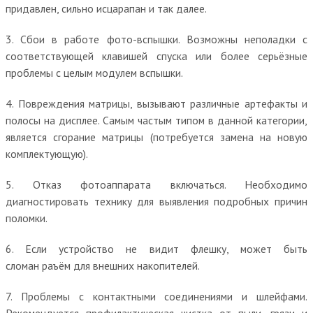
придавлен, сильно исцарапан и так далее.
3. Сбои в работе фото-вспышки. Возможны неполадки с
соответствующей клавишей спуска или более серьёзные
проблемы с целым модулем вспышки.
4. Повреждения матрицы, вызывают различные артефакты и
полосы на дисплее. Самым частым типом в данной категории,
является сгорание матрицы (потребуется замена на новую
комплектующую).
5. Отказ фотоаппарата включаться. Необходимо
диагностировать технику для выявления подробных причин
поломки.
6. Если устройство не видит флешку, может быть
сломан раъём для внешних накопителей.
7. Проблемы с контактными соединениями и шлейфами.
Рекомендуется профилактическая чистка от пыли, грязи и