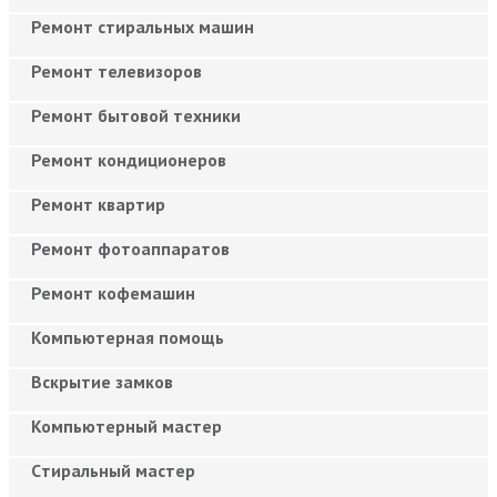
Ремонт стиральных машин
Ремонт телевизоров
Ремонт бытовой техники
Ремонт кондиционеров
Ремонт квартир
Ремонт фотоаппаратов
Ремонт кофемашин
Компьютерная помощь
Вскрытие замков
Компьютерный мастер
Cтиральный мастер